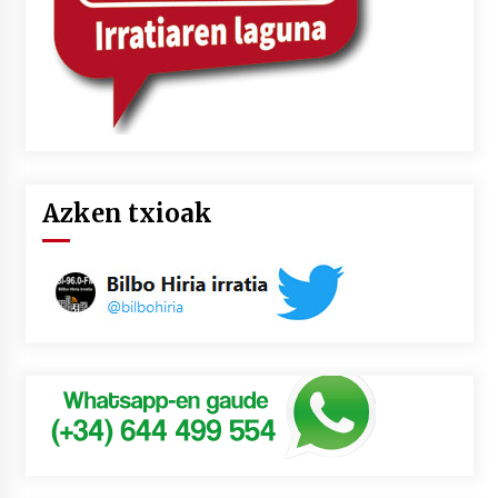
Azken txioak