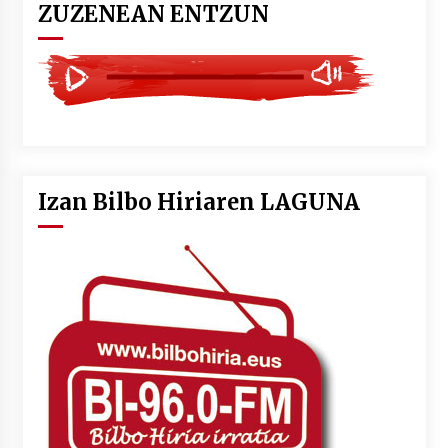
ZUZENEAN ENTZUN
Izan Bilbo Hiriaren LAGUNA