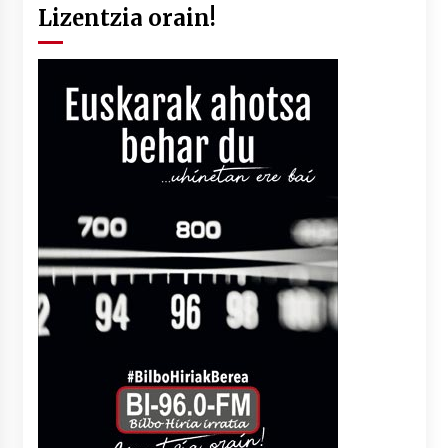
Lizentzia orain!