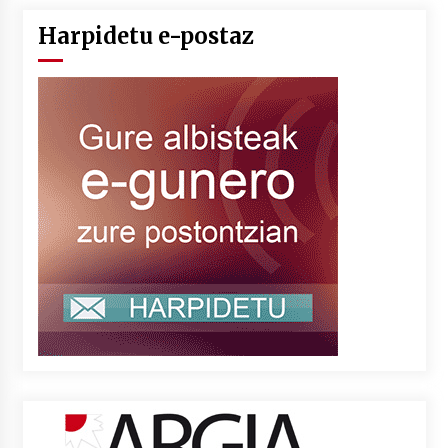
Harpidetu e-postaz