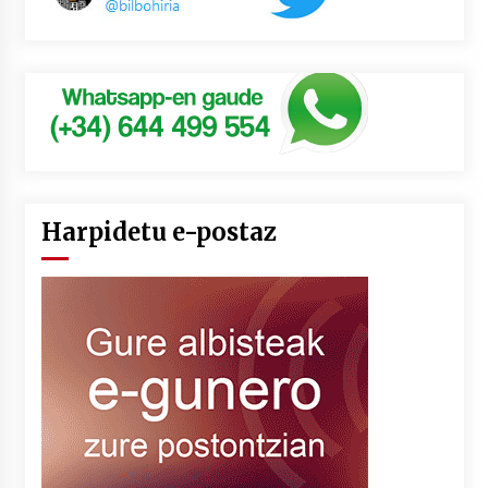
Harpidetu e-postaz