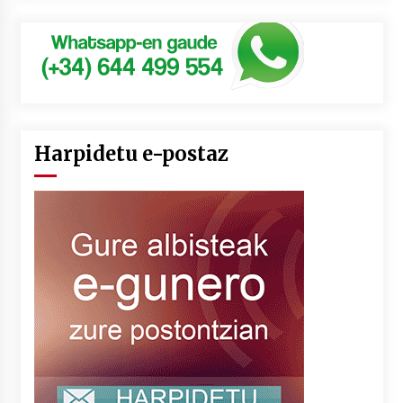
Harpidetu e-postaz