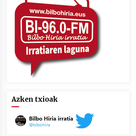
Azken txioak