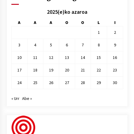
2025(e)ko azaroa
A
A
A
O
O
L
I
1
2
3
4
5
6
7
8
9
10
11
12
13
14
15
16
17
18
19
20
21
22
23
24
25
26
27
28
29
30
« Urr
Abe »