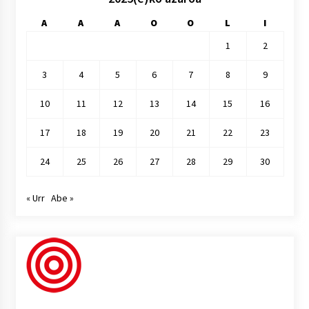
A
A
A
O
O
L
I
1
2
3
4
5
6
7
8
9
10
11
12
13
14
15
16
17
18
19
20
21
22
23
24
25
26
27
28
29
30
« Urr
Abe »