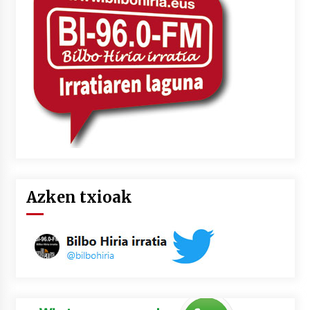
Azken txioak