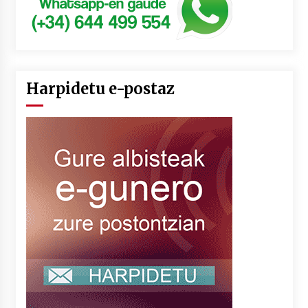
Harpidetu e-postaz