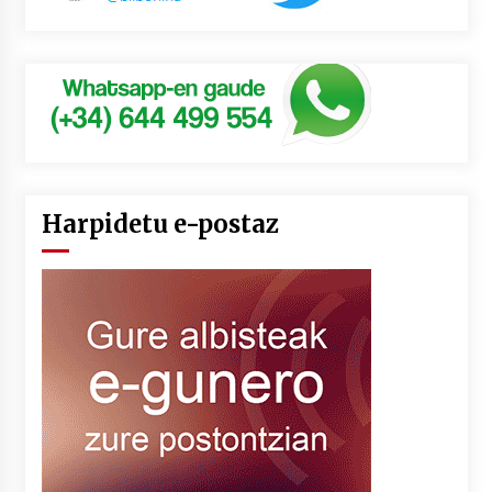
Harpidetu e-postaz