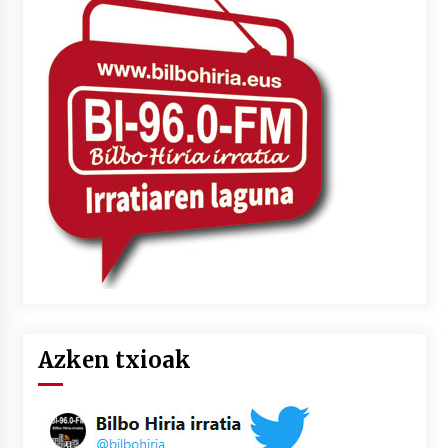
Azken txioak