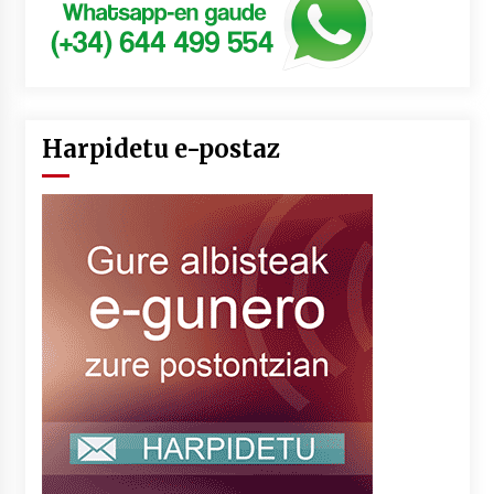
Harpidetu e-postaz