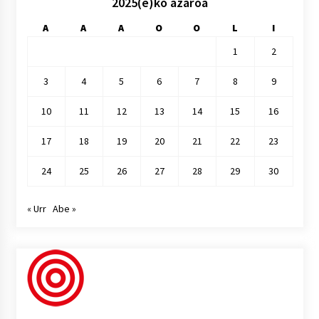
2025(e)ko azaroa
A
A
A
O
O
L
I
1
2
3
4
5
6
7
8
9
10
11
12
13
14
15
16
17
18
19
20
21
22
23
24
25
26
27
28
29
30
« Urr
Abe »