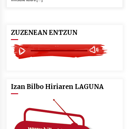
ZUZENEAN ENTZUN
Izan Bilbo Hiriaren LAGUNA