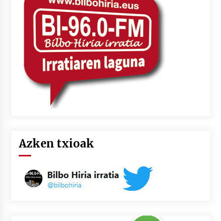
Azken txioak