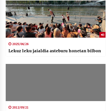
2025/06/26
Lekuz leku jaialdia asteburu honetan bilbon
2012/09/21