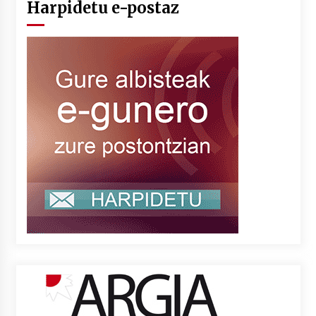
Harpidetu e-postaz