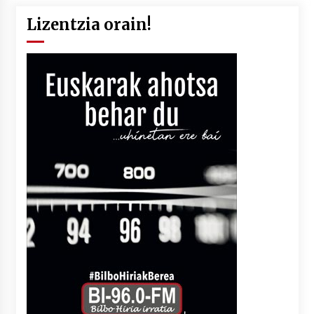
Lizentzia orain!