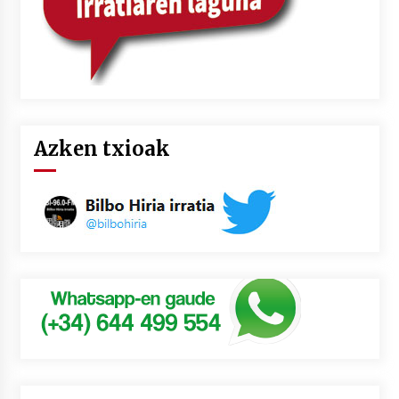
Azken txioak