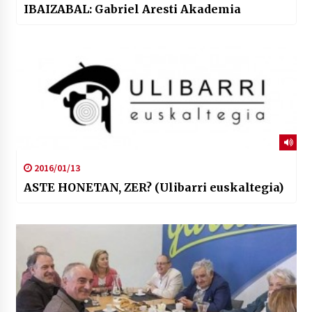
IBAIZABAL: Gabriel Aresti Akademia
2016/01/13
ASTE HONETAN, ZER? (Ulibarri euskaltegia)