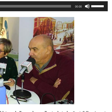
Erabili
00:00
gora/behera
gezi-
teklak
bolumena
igotzeko
edo
jaisteko.