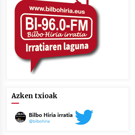
Azken txioak