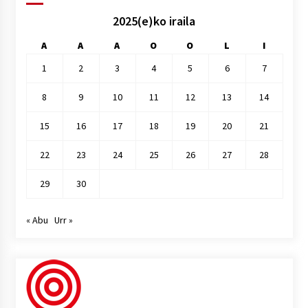
2025(e)ko iraila
A
A
A
O
O
L
I
1
2
3
4
5
6
7
8
9
10
11
12
13
14
15
16
17
18
19
20
21
22
23
24
25
26
27
28
29
30
« Abu
Urr »