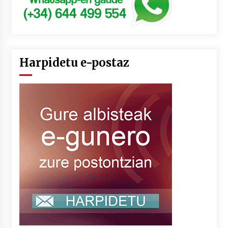
Harpidetu e-postaz