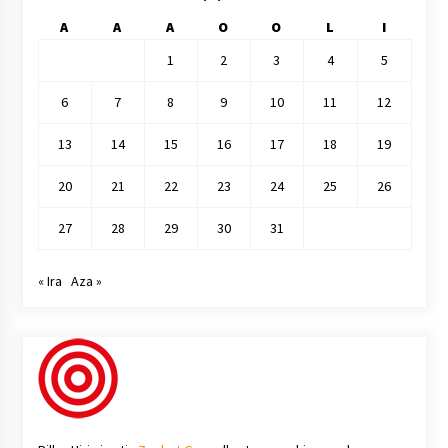
A
A
A
O
O
L
I
1
2
3
4
5
6
7
8
9
10
11
12
13
14
15
16
17
18
19
20
21
22
23
24
25
26
27
28
29
30
31
« Ira
Aza »