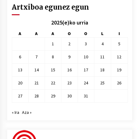
Artxiboa egunez egun
2025(e)ko urria
A
A
A
O
O
L
I
1
2
3
4
5
6
7
8
9
10
11
12
13
14
15
16
17
18
19
20
21
22
23
24
25
26
27
28
29
30
31
« Ira
Aza »