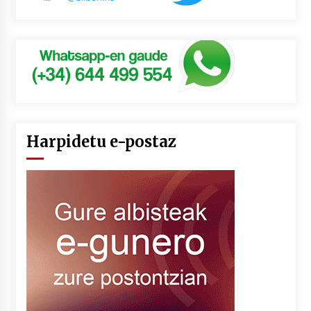
Harpidetu e-postaz