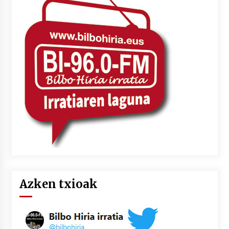
Azken txioak